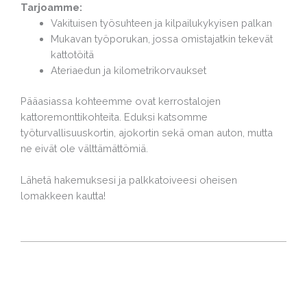
Tarjoamme:
Vakituisen työsuhteen ja kilpailukykyisen palkan
Mukavan työporukan, jossa omistajatkin tekevät
kattotöitä
Ateriaedun ja kilometrikorvaukset
Pääasiassa kohteemme ovat kerrostalojen
kattoremonttikohteita. Eduksi katsomme
työturvallisuuskortin, ajokortin sekä oman auton, mutta
ne eivät ole välttämättömiä.
Lähetä hakemuksesi ja palkkatoiveesi oheisen
lomakkeen kautta!