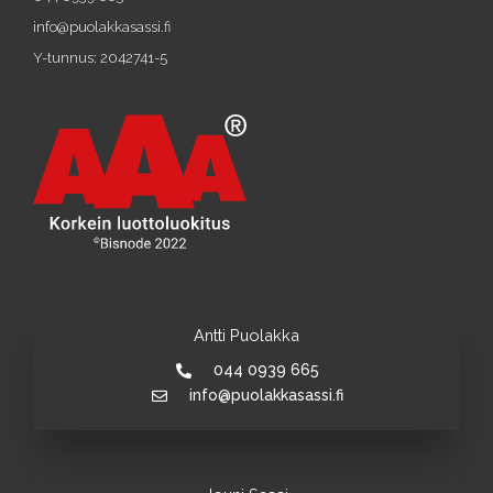
info@puolakkasassi.fi
Y-tunnus: 2042741-5
Antti Puolakka
044 0939 665
info@puolakkasassi.fi